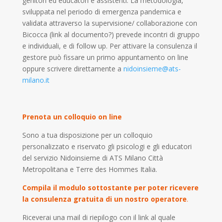
genitori ed educatori e assistenti. La metodologia,
sviluppata nel periodo di emergenza pandemica e
validata attraverso la supervisione/ collaborazione con
Bicocca (link al documento?) prevede incontri di gruppo
e individuali, e di follow up. Per attivare la consulenza il
gestore può fissare un primo appuntamento on line
oppure scrivere direttamente a
nidoinsieme@ats-
milano.it
Prenota un colloquio on line
Sono a tua disposizione per un colloquio
personalizzato e riservato gli psicologi e gli educatori
del servizio Nidoinsieme di ATS Milano Città
Metropolitana e Terre des Hommes Italia.
Compila il modulo sottostante per poter ricevere
la consulenza gratuita di un nostro operatore
.
Riceverai una mail di riepilogo con il link al quale