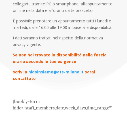
collegarti, tramite PC o smartphone, all’appuntamento
on line nella data e all’orario da te prescelto.
È possibile prenotare un appuntamento tutti i lunedì e
martedì, dalle 16.00 alle 19.00 in base alle disponibilità.
I dati saranno trattati nel rispetto della normativa
privacy vigente.
Se non hai trovato la disponibilità nella fascia
oraria secondo le tue esigenze
scrivi a
nidoinsieme@ats-milano.it
sarai
contattato
[bookly-form
hide=”staff_members,date,week_days,time_range”]