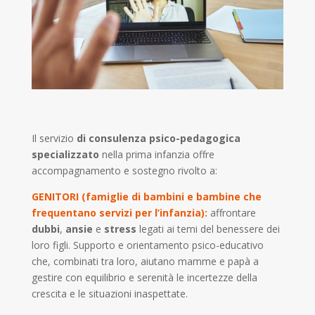
Il servizio
di consulenza psico-pedagogica
specializzato
nella prima infanzia offre
accompagnamento e sostegno rivolto a:
GENITORI (
famiglie di bambini e bambine che
frequentano servizi per l’infanzia):
affrontare
dubbi
,
ansie
e
stress
legati ai temi del benessere dei
loro figli. Supporto e orientamento psico-educativo
che, combinati tra loro, aiutano mamme e papà a
gestire con equilibrio e serenità le incertezze della
crescita e le situazioni inaspettate.