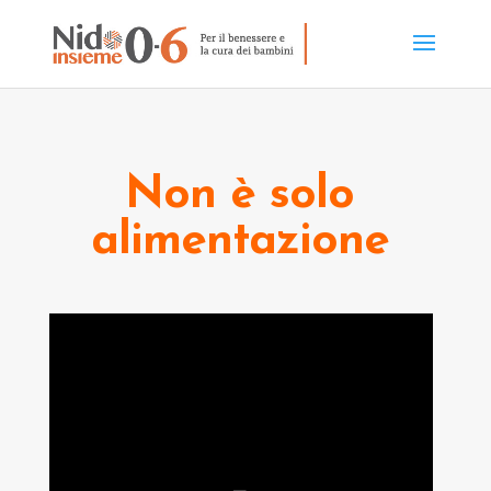
Non è solo
alimentazione