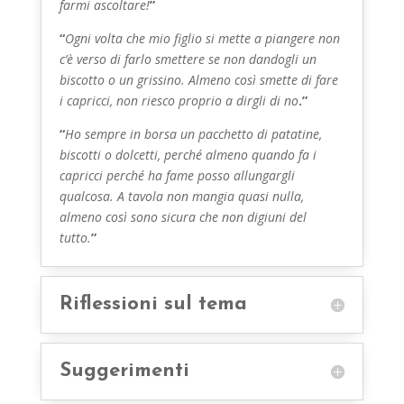
farmi ascoltare!
”
“
Ogni volta che mio figlio si mette a piangere non
c’è verso di farlo smettere se non dandogli un
biscotto o un grissino. Almeno così smette di fare
i capricci, non riesco proprio a dirgli di no
.”
“
Ho sempre in borsa un pacchetto di patatine,
biscotti o dolcetti, perché almeno quando fa i
capricci perché ha fame posso allungargli
qualcosa. A tavola non mangia quasi nulla,
almeno così sono sicura che non digiuni del
tutto.
”
Riflessioni sul tema
Suggerimenti