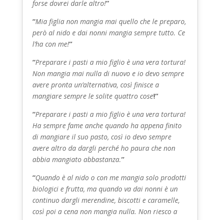
forse dovrei darle altro!
”
“
Mia figlia non mangia mai quello che le preparo,
però al nido e dai nonni mangia sempre tutto. Ce
l’ha con me!
”
“
Preparare i pasti a mio figlio è una vera tortura!
Non mangia mai nulla di nuovo e io devo sempre
avere pronta un’alternativa, così finisce a
mangiare sempre le solite quattro cose
!”
“
Preparare i pasti a mio figlio è una vera tortura!
Ha sempre fame anche quando ha appena finito
di mangiare il suo pasto, così io devo sempre
avere altro da dargli perché ho paura che non
abbia mangiato abbastanza.
”
“
Quando è al nido o con me mangia solo prodotti
biologici e frutta, ma quando va dai nonni è un
continuo dargli merendine, biscotti e caramelle,
così poi a cena non mangia nulla. Non riesco a