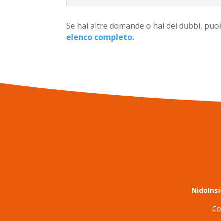
Se hai altre domande o hai dei dubbi, puo
elenco completo.
Nido
Ins
Co