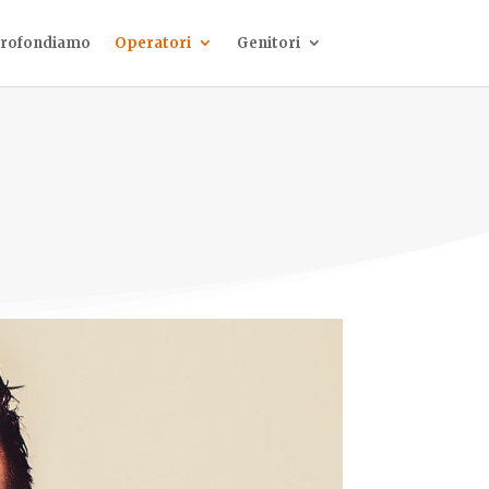
rofondiamo
Operatori
Genitori