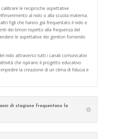
 calibrare le reciproche aspettative
ell’inserimento al nido o alla scuola materna.
ltri figli che hanno già frequentato il nido e
ti dei timori rispetto alla frequenza del
ndere le aspettative dei genitori fornendo
del nido attraverso tutti i canali comunicativi
attività che ispirano il progetto educativo
 impedire la creazione di un clima di fiducia e
nni di stagione frequentano la