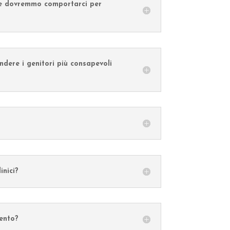
ome dovremmo comportarci per
ndere i genitori più consapevoli
inici?
ento?