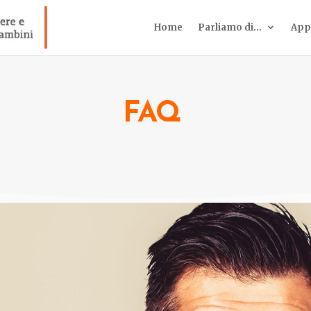
Home
Parliamo di…
App
FAQ