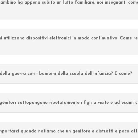
bambino ha appena subito un lutto familiare, noi insegnanti c
utilizzano dispositivi elettronici in modo continuativo. Come re
ella guerra con i bambini della scuola dell’infanzia? E come?
itori sottopongono ripetutamente i figli a visite e ad esami cl
rtarci quando notiamo che un genitore e distratti e poco att