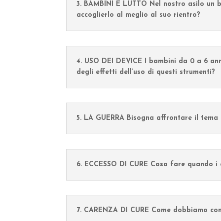
3. BAMBINI E LUTTO Nel nostro asilo un 
accoglierlo al meglio al suo rientro?
4. USO DEI DEVICE I bambini da 0 a 6 anni 
degli effetti dell’uso di questi strumenti?
5. LA GUERRA Bisogna affrontare il tema d
6. ECCESSO DI CURE Cosa fare quando i gen
7. CARENZA DI CURE Come dobbiamo compo