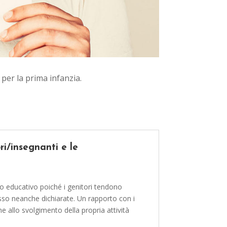
 per la prima infanzia.
i/insegnanti e le
ro educativo poiché i genitori tendono
pesso neanche dichiarate. Un rapporto con i
ne allo svolgimento della propria attività