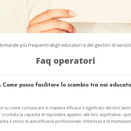
domande più frequenti degli educatori e dei gestori di servizi
Faq operatori
e posso facilitare lo scambio tra noi educator
vi su come comunicare in maniera efficace il significato del loro lavo
er scontata la capacità di rispondere appieno alle loro aspettative, s
menta il senso di autoefficacia professionale, l’interesse e la motivazio