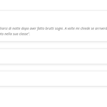
iarsi di notte dopo aver fatto brutti sogni. A volte mi chiede se arrive
o nella sua classe”.