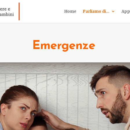
Home
Parliamo di…
App
Emergenze