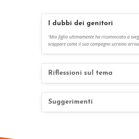
I dubbi dei genitori
“Mio figlio ultimamente ha ricominciato a svegl
scappare come il suo compagno ucraino arrivat
Riflessioni sul tema
Suggerimenti