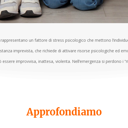
 rappresentano un fattore di stress psicologico che mettono l’individuo
stanza imprevista, che richiede di attivare risorse psicologiche ed emo
ssere improvvisa, inattesa, violenta. Nell’emergenza si perdono i “riti 
Approfondiamo