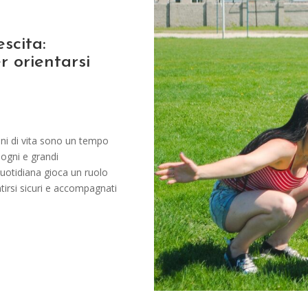
scita:
 orientarsi
nni di vita sono un tempo
sogni e grandi
quotidiana gioca un ruolo
tirsi sicuri e accompagnati