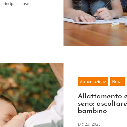
principali cause di
Alimentazione
News
Allattamento 
seno: ascoltare
bambino
Dic 23, 2025