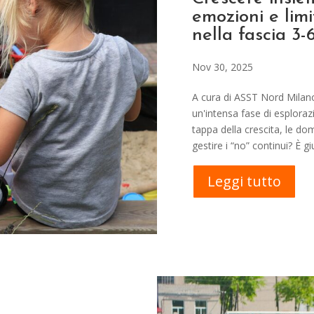
emozioni e limi
nella fascia 3-
Nov 30, 2025
A cura di ASST Nord Milano 
un'intensa fase di esploraz
tappa della crescita, le do
gestire i “no” continui? È gi
Leggi tutto