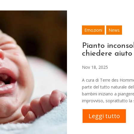
Emozioni
News
Pianto inconso
chiedere aiuto
Nov 18, 2025
A cura di Terre des Hommes
parte del tutto naturale del
bambini iniziano a pianger
improvviso, soprattutto la
Leggi tutto