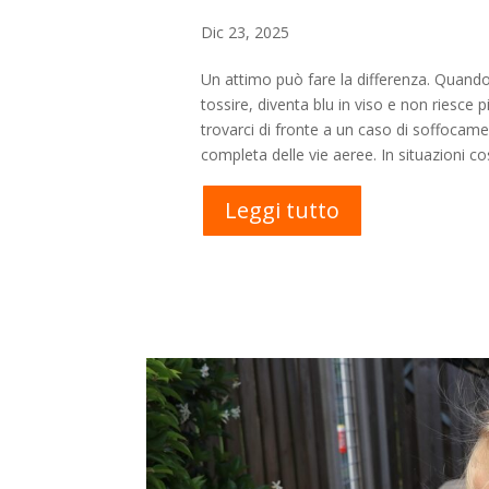
Dic 23, 2025
Un attimo può fare la differenza. Quand
tossire, diventa blu in viso e non riesce
trovarci di fronte a un caso di soffocam
completa delle vie aeree. In situazioni cos
Leggi tutto