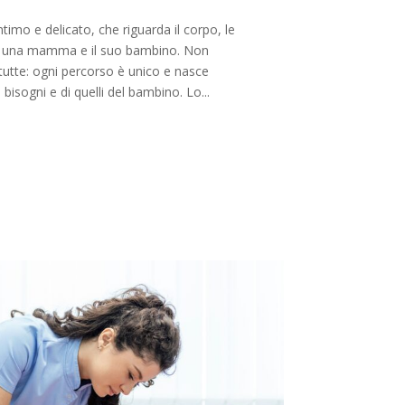
timo e delicato, che riguarda il corpo, le
ra una mamma e il suo bambino. Non
tutte: ogni percorso è unico e nasce
i bisogni e di quelli del bambino. Lo...