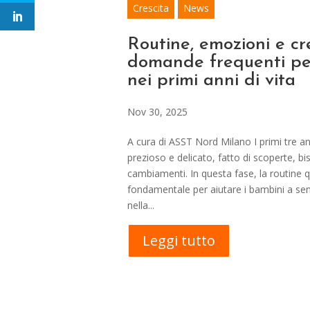
Crescita
News
Routine, emozioni e cre
domande frequenti per
nei primi anni di vita
Nov 30, 2025
A cura di ASST Nord Milano I primi tre a
prezioso e delicato, fatto di scoperte, bi
cambiamenti. In questa fase, la routine 
fondamentale per aiutare i bambini a sen
nella...
Leggi tutto