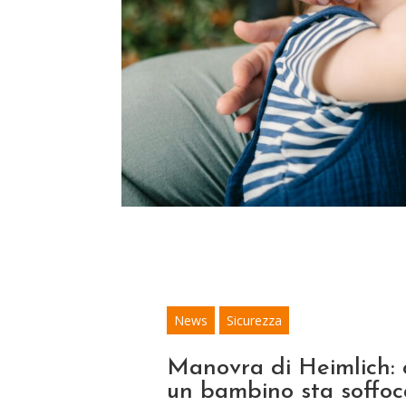
News
Sicurezza
Manovra di Heimlich: 
un bambino sta soffo