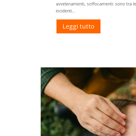
avvelenamenti, soffocamenti: sono tra le 
incidenti...
Leggi tutto