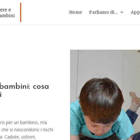
Home
Parliamo di…
App
i bambini: cosa
i
curo per un bambino, ma
che si nascondono i rischi
a. Cadute, ustioni,