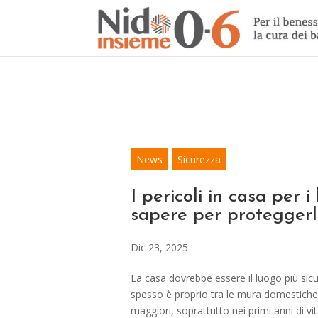
News
Sicurezza
I pericoli in casa per 
sapere per proteggerl
Dic 23, 2025
La casa dovrebbe essere il luogo più si
spesso è proprio tra le mura domestiche 
maggiori, soprattutto nei primi anni di vit