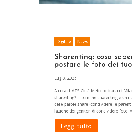
Digitale
News
Sharenting: cosa sape
postare le foto dei tuoi
Lug 8, 2025
A cura di ATS Città Metropolitana di Mil
sharenting? Il termine sharenting è un n
delle parole share (condividere) e parenti
l’azione dei genitori di condividere foto, v
Leggi tutto