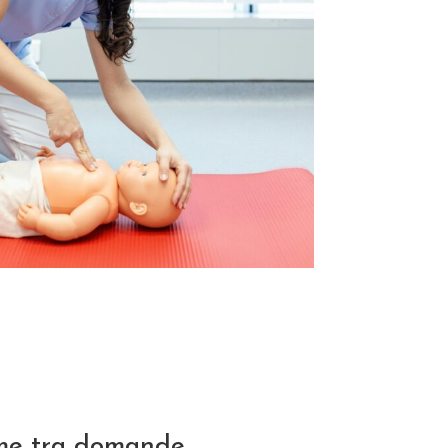
eme tra domande,