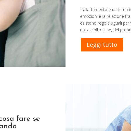
L’allattamento è un tema in
emozioni e la relazione t
esistono regole uguali per 
dall’ascolto di sé, dei propr
Leggi tutto
cosa fare se
cando