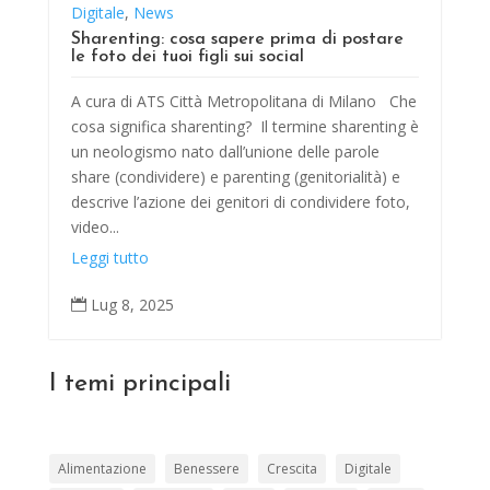
Digitale
,
News
Sharenting: cosa sapere prima di postare
le foto dei tuoi figli sui social
A cura di ATS Città Metropolitana di Milano Che
cosa significa sharenting? Il termine sharenting è
un neologismo nato dall’unione delle parole
share (condividere) e parenting (genitorialità) e
descrive l’azione dei genitori di condividere foto,
video...
Leggi tutto
Lug 8, 2025

I temi principali
Alimentazione
Benessere
Crescita
Digitale