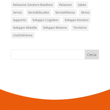
Relazione Genitore Bambino
Relazioni
Salute
Servizi
ServiziEducativi
ServiziInfanzia
Stress
Supporto
Sviluppo Cognitivo
Sviluppo Emotivo
Sviluppo Infantile
Sviluppo Motorio
Territorio
UsoDeiDevice