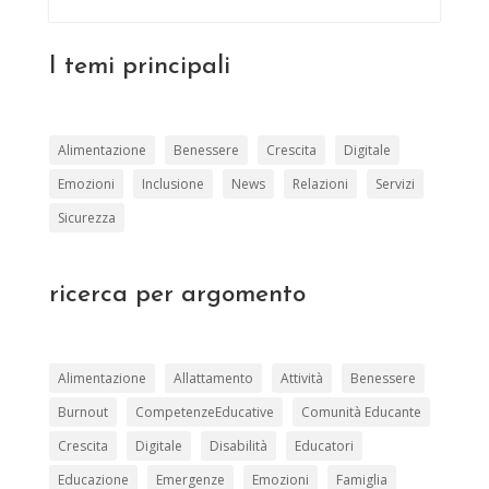
I temi principali
Alimentazione
Benessere
Crescita
Digitale
Emozioni
Inclusione
News
Relazioni
Servizi
Sicurezza
ricerca per argomento
Alimentazione
Allattamento
Attività
Benessere
Burnout
CompetenzeEducative
Comunità Educante
Crescita
Digitale
Disabilità
Educatori
Educazione
Emergenze
Emozioni
Famiglia