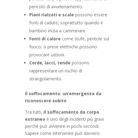
pericolo di avvelenamento.
Piani rialzati e scale
possono essere
fonti di cadute, soprattutto quando il
bambino inizia a camminare.
Fonti di calore
come stufe, pentole sul
fuoco, o prese elettriche possono
provocare ustioni.
Corde, lacci, tende
possono
rappresentare un rischio di
strangolamento.
Il soffocamento: un’emergenza da
riconoscere subito
Tra tutti,
il soffocamento da corpo
estraneo
è uno degli incidenti più gravi
perché può avvenire in pochi secondi.
Sapere come intervenire può davvero