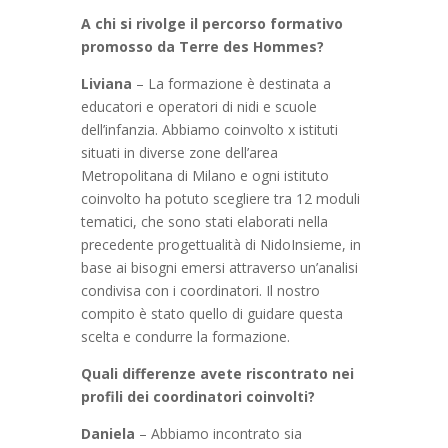
A chi si rivolge il percorso formativo
promosso da Terre des Hommes?
Liviana
– La formazione è destinata a
educatori e operatori di nidi e scuole
dell’infanzia. Abbiamo coinvolto x istituti
situati in diverse zone dell’area
Metropolitana di Milano e ogni istituto
coinvolto ha potuto scegliere tra 12 moduli
tematici, che sono stati elaborati nella
precedente progettualità di NidoInsieme, in
base ai bisogni emersi attraverso un’analisi
condivisa con i coordinatori. Il nostro
compito è stato quello di guidare questa
scelta e condurre la formazione.
Quali differenze avete riscontrato nei
profili dei coordinatori coinvolti?
Daniela
– Abbiamo incontrato sia