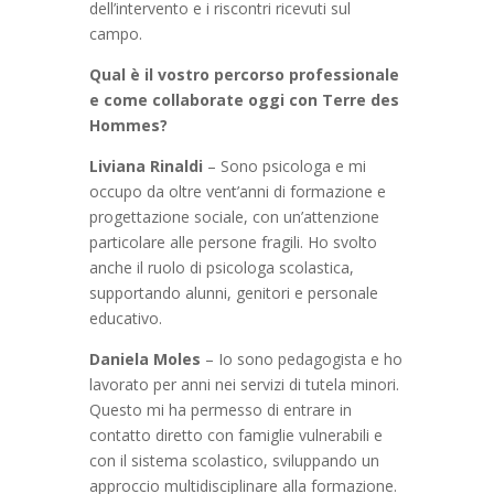
dell’intervento e i riscontri ricevuti sul
campo.
Qual è il vostro percorso professionale
e come collaborate oggi con Terre des
Hommes?
Liviana Rinaldi
– Sono psicologa e mi
occupo da oltre vent’anni di formazione e
progettazione sociale, con un’attenzione
particolare alle persone fragili. Ho svolto
anche il ruolo di psicologa scolastica,
supportando alunni, genitori e personale
educativo.
Daniela Moles
– Io sono pedagogista e ho
lavorato per anni nei servizi di tutela minori.
Questo mi ha permesso di entrare in
contatto diretto con famiglie vulnerabili e
con il sistema scolastico, sviluppando un
approccio multidisciplinare alla formazione.