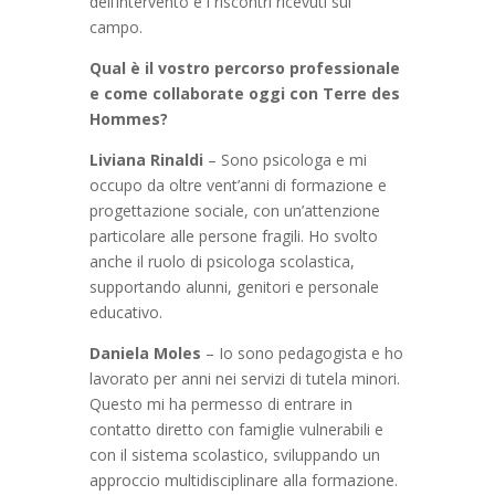
dell’intervento e i riscontri ricevuti sul
campo.
Qual è il vostro percorso professionale
e come collaborate oggi con Terre des
Hommes?
Liviana Rinaldi
– Sono psicologa e mi
occupo da oltre vent’anni di formazione e
progettazione sociale, con un’attenzione
particolare alle persone fragili. Ho svolto
anche il ruolo di psicologa scolastica,
supportando alunni, genitori e personale
educativo.
Daniela Moles
– Io sono pedagogista e ho
lavorato per anni nei servizi di tutela minori.
Questo mi ha permesso di entrare in
contatto diretto con famiglie vulnerabili e
con il sistema scolastico, sviluppando un
approccio multidisciplinare alla formazione.