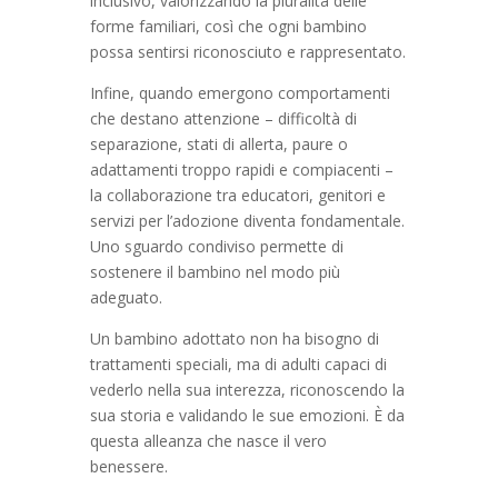
inclusivo, valorizzando la pluralità delle
forme familiari, così che ogni bambino
possa sentirsi riconosciuto e rappresentato.
Infine, quando emergono comportamenti
che destano attenzione – difficoltà di
separazione, stati di allerta, paure o
adattamenti troppo rapidi e compiacenti –
la collaborazione tra educatori, genitori e
servizi per l’adozione diventa fondamentale.
Uno sguardo condiviso permette di
sostenere il bambino nel modo più
adeguato.
Un bambino adottato non ha bisogno di
trattamenti speciali, ma di adulti capaci di
vederlo nella sua interezza, riconoscendo la
sua storia e validando le sue emozioni. È da
questa alleanza che nasce il vero
benessere.