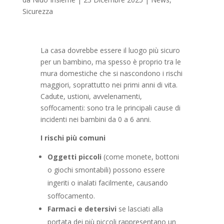
Sicurezza
La casa dovrebbe essere il luogo più sicuro
per un bambino, ma spesso è proprio tra le
mura domestiche che si nascondono i rischi
maggiori, soprattutto nei primi anni di vita.
Cadute, ustioni, avvelenamenti,
soffocamenti: sono tra le principali cause di
incidenti nei bambini da 0 a 6 anni.
I rischi più comuni
Oggetti piccoli
(come monete, bottoni
o giochi smontabili) possono essere
ingeriti o inalati facilmente, causando
soffocamento.
Farmaci e detersivi
se lasciati alla
portata dei più piccoli rappresentano un