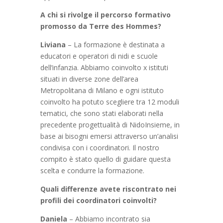
A chi si rivolge il percorso formativo
promosso da Terre des Hommes?
Liviana
– La formazione è destinata a
educatori e operatori di nidi e scuole
dell’infanzia. Abbiamo coinvolto x istituti
situati in diverse zone dell’area
Metropolitana di Milano e ogni istituto
coinvolto ha potuto scegliere tra 12 moduli
tematici, che sono stati elaborati nella
precedente progettualità di NidoInsieme, in
base ai bisogni emersi attraverso un’analisi
condivisa con i coordinatori. Il nostro
compito è stato quello di guidare questa
scelta e condurre la formazione.
Quali differenze avete riscontrato nei
profili dei coordinatori coinvolti?
Daniela
– Abbiamo incontrato sia