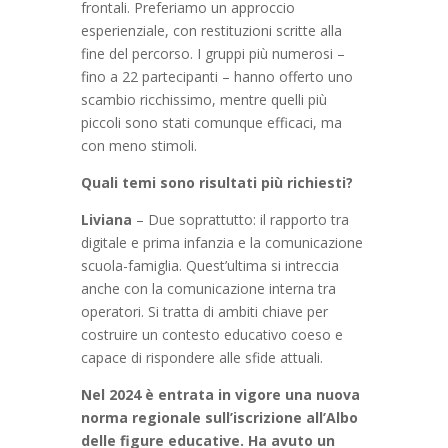
frontali. Preferiamo un approccio
esperienziale, con restituzioni scritte alla
fine del percorso. I gruppi più numerosi –
fino a 22 partecipanti – hanno offerto uno
scambio ricchissimo, mentre quelli più
piccoli sono stati comunque efficaci, ma
con meno stimoli.
Quali temi sono risultati più richiesti?
Liviana
– Due soprattutto: il rapporto tra
digitale e prima infanzia e la comunicazione
scuola-famiglia. Quest’ultima si intreccia
anche con la comunicazione interna tra
operatori. Si tratta di ambiti chiave per
costruire un contesto educativo coeso e
capace di rispondere alle sfide attuali.
Nel 2024 è entrata in vigore una nuova
norma regionale
sull’iscrizione all’Albo
delle figure educative. Ha avuto un