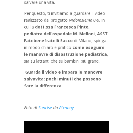
salvare una vita.
Per questo, ti invitiamo a guardare il video
realizzato dal progetto
NidoInsieme 0-6
, in
cui la
dott.ssa Francesca Pinto,
pediatra dell’ospedale M. Melloni, ASST
Fatebenefratelli Sacco
di Milano, spiega
in modo chiaro e pratico
come eseguire
le manovre di disostruzione pediatrica
,
sia su lattanti che su bambini più grandi.
Guarda il video e impara le manovre
salvavita: pochi minuti che possono
fare la differenza.
Foto di
Sunrise
da
Pixabay