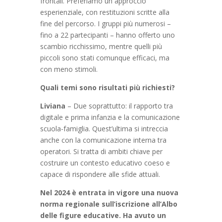
frontali. Preferiamo un approccio
esperienziale, con restituzioni scritte alla
fine del percorso. I gruppi più numerosi –
fino a 22 partecipanti – hanno offerto uno
scambio ricchissimo, mentre quelli più
piccoli sono stati comunque efficaci, ma
con meno stimoli.
Quali temi sono risultati più richiesti?
Liviana
– Due soprattutto: il rapporto tra
digitale e prima infanzia e la comunicazione
scuola-famiglia. Quest’ultima si intreccia
anche con la comunicazione interna tra
operatori. Si tratta di ambiti chiave per
costruire un contesto educativo coeso e
capace di rispondere alle sfide attuali.
Nel 2024 è entrata in vigore una nuova
norma regionale
sull’iscrizione all’Albo
delle figure educative. Ha avuto un