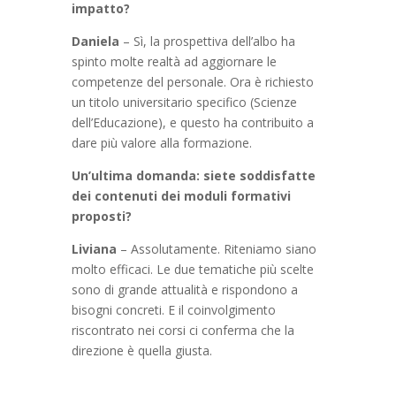
impatto?
Daniela
– Sì, la prospettiva dell’albo ha
spinto molte realtà ad aggiornare le
competenze del personale. Ora è richiesto
un titolo universitario specifico (Scienze
dell’Educazione), e questo ha contribuito a
dare più valore alla formazione.
Un’ultima domanda: siete soddisfatte
dei contenuti dei moduli formativi
proposti?
Liviana
– Assolutamente. Riteniamo siano
molto efficaci. Le due tematiche più scelte
sono di grande attualità e rispondono a
bisogni concreti. E il coinvolgimento
riscontrato nei corsi ci conferma che la
direzione è quella giusta.