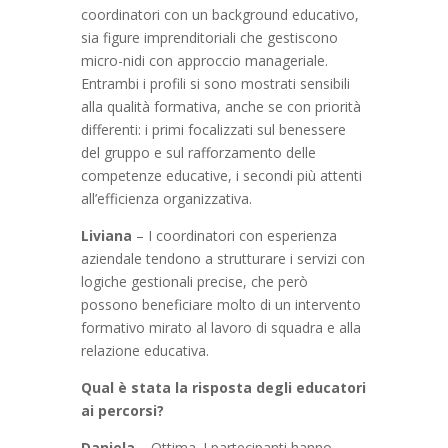
coordinatori con un background educativo,
sia figure imprenditoriali che gestiscono
micro-nidi con approccio manageriale.
Entrambi i profili si sono mostrati sensibili
alla qualità formativa, anche se con priorità
differenti: i primi focalizzati sul benessere
del gruppo e sul rafforzamento delle
competenze educative, i secondi più attenti
all’efficienza organizzativa.
Liviana
– I coordinatori con esperienza
aziendale tendono a strutturare i servizi con
logiche gestionali precise, che però
possono beneficiare molto di un intervento
formativo mirato al lavoro di squadra e alla
relazione educativa.
Qual è stata la risposta degli educatori
ai percorsi?
Daniela
– Ottima. I partecipanti hanno