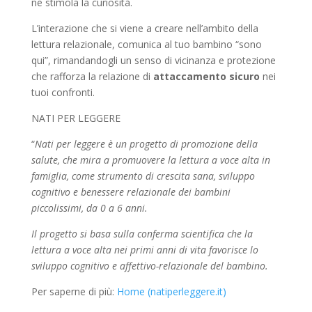
ne stimola la curiosità.
L’interazione che si viene a creare nell’ambito della
lettura relazionale, comunica al tuo bambino “sono
qui”, rimandandogli un senso di vicinanza e protezione
che rafforza la relazione di
attaccamento sicuro
nei
tuoi confronti.
NATI PER LEGGERE
“
Nati per leggere è un progetto di promozione della
salute, che mira a promuovere la lettura a voce alta in
famiglia, come strumento di crescita sana, sviluppo
cognitivo e benessere relazionale dei bambini
piccolissimi, da 0 a 6 anni.
Il progetto si basa sulla conferma scientifica che la
lettura a voce alta nei primi anni di vita favorisce lo
sviluppo cognitivo e affettivo-relazionale del bambino.
Per saperne di più:
Home (natiperleggere.it)