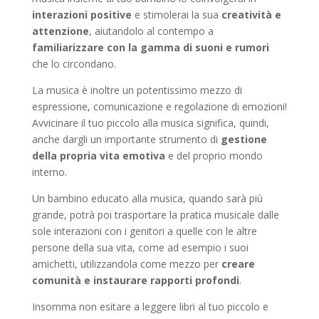
interazioni positive
e stimolerai la sua
creatività e
attenzione
, aiutandolo al contempo a
familiarizzare con la gamma di suoni e rumori
che lo circondano.
La musica è inoltre un potentissimo mezzo di
espressione, comunicazione e regolazione di emozioni!
Avvicinare il tuo piccolo alla musica significa, quindi,
anche dargli un importante strumento di
gestione
della propria vita emotiva
e del proprio mondo
interno.
Un bambino educato alla musica, quando sarà più
grande, potrà poi trasportare la pratica musicale dalle
sole interazioni con i genitori a quelle con le altre
persone della sua vita, come ad esempio i suoi
amichetti, utilizzandola come mezzo per
creare
comunità e instaurare rapporti profondi
.
Insomma non esitare a leggere libri al tuo piccolo e