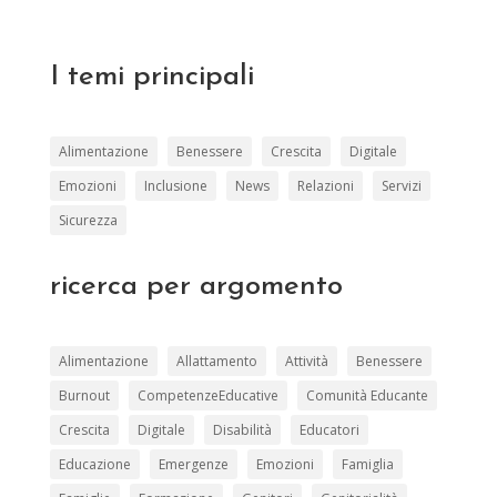
I temi principali
Alimentazione
Benessere
Crescita
Digitale
Emozioni
Inclusione
News
Relazioni
Servizi
Sicurezza
ricerca per argomento
Alimentazione
Allattamento
Attività
Benessere
Burnout
CompetenzeEducative
Comunità Educante
Crescita
Digitale
Disabilità
Educatori
Educazione
Emergenze
Emozioni
Famiglia