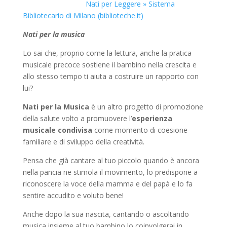
Nati per Leggere » Sistema
Bibliotecario di Milano (biblioteche.it)
Nati per la musica
Lo sai che, proprio come la lettura, anche la pratica
musicale precoce sostiene il bambino nella crescita e
allo stesso tempo ti aiuta a costruire un rapporto con
lui?
Nati per la Musica
è un altro progetto di promozione
della salute volto a promuovere l’
esperienza
musicale condivisa
come momento di coesione
familiare e di sviluppo della creatività.
Pensa che già cantare al tuo piccolo quando è ancora
nella pancia ne stimola il movimento, lo predispone a
riconoscere la voce della mamma e del papà e lo fa
sentire accudito e voluto bene!
Anche dopo la sua nascita, cantando o ascoltando
musica insieme al tuo bambino lo coinvolgerai in