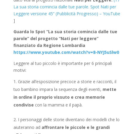
La sua storia comincia dalle tue parole. Spot Nati per
Leggere versione 45” (Pubblicità Progresso) – YouTube
]
Guarda lo Spot “La sua storia comincia dalle tue
parole” del progetto “Nati per leggere”
finanziato da Regione Lombardia
https://www.youtube.com/watch?v=8-NYJ5uSlw0
Leggere al tuo piccolo è importante per 6 principali
motivi:
Grazie all’esposizione precoce a storie e racconti, il
tuo bambino impara la sequenza degli eventi,
mette
in ordine il proprio vissuto e crea memorie
condivise
con la mamma e il papà.
I personaggi delle storie diventano dei modelli che lo
aiuteranno ad
affrontare le piccole e le grandi