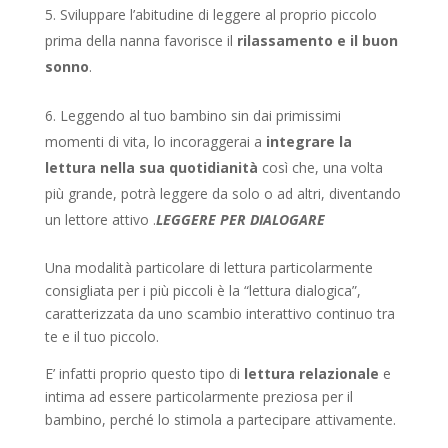
Sviluppare l’abitudine di leggere al proprio piccolo
prima della nanna favorisce il
rilassamento e il buon
sonno
.
Leggendo al tuo bambino sin dai primissimi
momenti di vita, lo incoraggerai a
integrare la
lettura nella sua quotidianità
così che, una volta
più grande, potrà leggere da solo o ad altri, diventando
un lettore attivo .
LEGGERE PER DIALOGARE
Una modalità particolare di lettura particolarmente
consigliata per i più piccoli è la “lettura dialogica”,
caratterizzata da uno scambio interattivo continuo tra
te e il tuo piccolo.
E’ infatti proprio questo tipo di
lettura relazionale
e
intima ad essere particolarmente preziosa per il
bambino, perché lo stimola a partecipare attivamente.