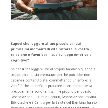
Sapevi che leggere al tuo piccolo sin dai
primissimi momenti di vita rafforza la vostra
relazione e favorisce il suo sviluppo emotivo e
cognitivo?
Se pensi che leggere libri al proprio bambino quando è
troppo piccolo sia prematuro perché potrebbe non
capirne il contenuto stai commettendo un errore: la
verità è che i benefici di praticare la lettura condivisa
precocemente sono tantissimi e proprio per questo
l’Associazione Culturale Pediatri, l’Associazione Italiana
Biblioteche e il Centro per la Salute del Bambino hanno
dato vita al progetto nazionale
Nati per Leggere.
(17