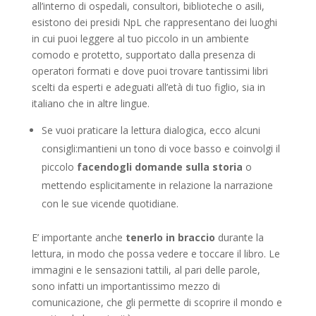
all’interno di ospedali, consultori, biblioteche o asili,
esistono dei presidi NpL che rappresentano dei luoghi
in cui puoi leggere al tuo piccolo in un ambiente
comodo e protetto, supportato dalla presenza di
operatori formati e dove puoi trovare tantissimi libri
scelti da esperti e adeguati all’età di tuo figlio, sia in
italiano che in altre lingue.
Se vuoi praticare la lettura dialogica, ecco alcuni
consigli:mantieni un tono di voce basso e coinvolgi il
piccolo
facendogli domande sulla storia
o
mettendo esplicitamente in relazione la narrazione
con le sue vicende quotidiane.
E’ importante anche
tenerlo in braccio
durante la
lettura, in modo che possa vedere e toccare il libro. Le
immagini e le sensazioni tattili, al pari delle parole,
sono infatti un importantissimo mezzo di
comunicazione, che gli permette di scoprire il mondo e