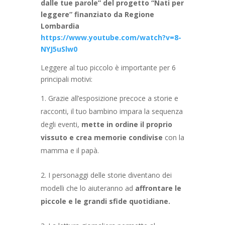
dalle tue parole” del progetto “Nati per
leggere” finanziato da Regione
Lombardia
https://www.youtube.com/watch?v=8-
NYJ5uSlw0
Leggere al tuo piccolo è importante per 6
principali motivi:
Grazie all’esposizione precoce a storie e
racconti, il tuo bambino impara la sequenza
degli eventi,
mette in ordine il proprio
vissuto e crea memorie condivise
con la
mamma e il papà.
I personaggi delle storie diventano dei
modelli che lo aiuteranno ad
affrontare le
piccole e le grandi sfide quotidiane.