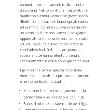
burnout e comportamenti maltrattanti e
trascuranti. Nel corso di una ricerca alcune
madri con burnout genitoriale grave hanno
riferito comportamenti inappropriati come,
ad esempio, dormire sul divano lasciando
un bambino di tre anni senza sorveglianza
oppure atti di violenza verbale come insulti
ed urla. Nessuna di loro ha dichiarato di
condividere l’utilità di adottare punizioni
severe e tutte hanno riferito di sentirsi
estremamente in colpa dopo questi episodi.
I genitori che vivono questa condizione
mettono in atto alcuni tipici comportamenti
e hanno particolari attitudini:
Mostrano limitato coinvolgimento nella
genitorialità e nella relazione con i figli;
Fanno il minimo indispensabile per i figli;
Limitano le interazioni ai bisogni e sono