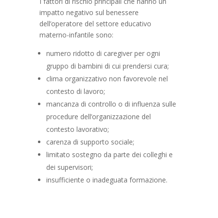
I fattori di rischio principali che hanno un
impatto negativo sul benessere
dell’operatore del settore educativo
materno-infantile sono:
numero ridotto di caregiver per ogni
gruppo di bambini di cui prendersi cura;
clima organizzativo non favorevole nel
contesto di lavoro;
mancanza di controllo o di influenza sulle
procedure dell’organizzazione del
contesto lavorativo;
carenza di supporto sociale;
limitato sostegno da parte dei colleghi e
dei supervisori;
insufficiente o inadeguata formazione.