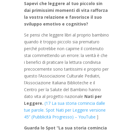
Sapevi che leggere al tuo piccolo sin
dai primissimi momenti di vita rafforza
la vostra relazione e favorisce il suo
sviluppo emotivo e cognitivo?
Se pensi che leggere libri al proprio bambino
quando è troppo piccolo sia prematuro
perché potrebbe non capirne il contenuto
stai commettendo un errore: la verità è che
i benefici di praticare la lettura condivisa
precocemente sono tantissimi e proprio per
questo l’Associazione Culturale Pediatri,
l’Associazione Italiana Biblioteche e il
Centro per la Salute del Bambino hanno
dato vita al progetto nazionale
Nati per
Leggere.
(17 La sua storia comincia dalle
tue parole. Spot Nati per Leggere versione
45” (Pubblicità Progresso) – YouTube
]
Guarda lo Spot “La sua storia comincia